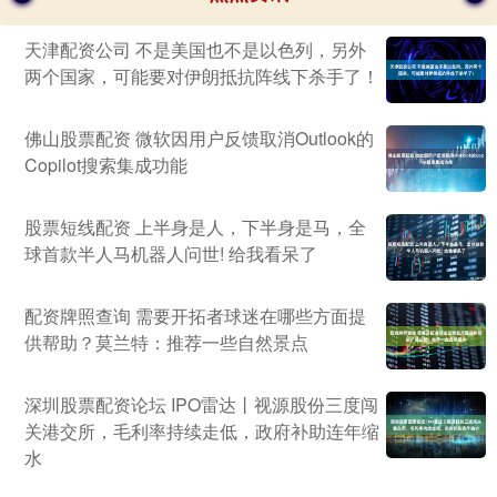
天津配资公司 不是美国也不是以色列，另外
两个国家，可能要对伊朗抵抗阵线下杀手了！
佛山股票配资 微软因用户反馈取消Outlook的
Copilot搜索集成功能
股票短线配资 上半身是人，下半身是马，全
球首款半人马机器人问世! 给我看呆了
配资牌照查询 需要开拓者球迷在哪些方面提
供帮助？莫兰特：推荐一些自然景点
深圳股票配资论坛 IPO雷达丨视源股份三度闯
关港交所，毛利率持续走低，政府补助连年缩
水