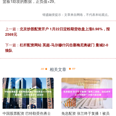
篮板1助攻的数据，正负值+29。
镕盛融资提示：文章来自网络，不代表本站观点。
上一篇：
北京炒股配资开户 1月22日淀粉期货收盘上涨0.98%，报
2569元
下一篇：
杠杆配资网站 英超-马尔穆什闪击塞梅尼奥破门 曼城2-0
狼队
相关文章
中国股票配资 巴特勒受伤勇士
免息配资 张兰终于复播！被员