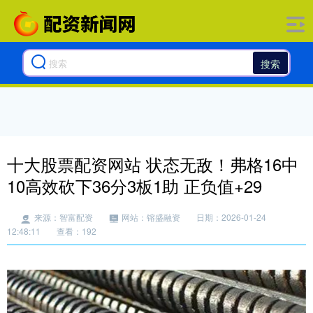
搜索
十大股票配资网站 状态无敌！弗格16中
10高效砍下36分3板1助 正负值+29
来源：智富配资
网站：镕盛融资
日期：2026-01-24
12:48:11
查看：192