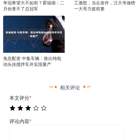
争冠希望大不如前？霍福德：二
工激怒，当众发作，汪大爷做榜
月份拿不了总冠军
一大哥力挺前妻
免息配资 中集车辆：推出纯电
动头挂搅拌车并实现量产
相关评论
本文评分
*
评论内容
*