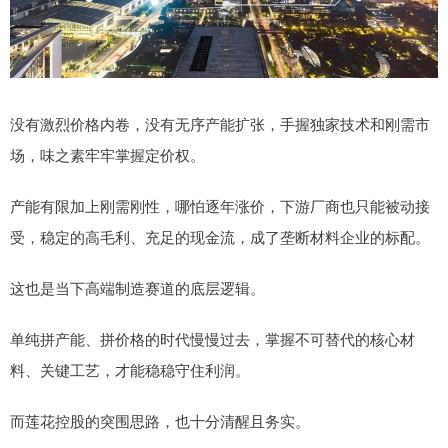
没有激烈价格内卷，没有无序产能扩张，手握独家技术和刚需市
场，味之素牢牢掌握定价权。
产能有限加上刚需刚性，哪怕逐年涨价，下游厂商也只能被动接
受，稳定的高毛利、充足的现金流，成了垄断材料企业的标配。
这也是当下高端制造赛道的底层逻辑。
单纯拼产能、拼价格的时代慢慢过去，掌握不可替代的核心材
料、关键工艺，才能稳稳守住利润。
而莲花控股的突围思路，也十分清醒且务实。