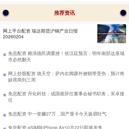
推荐资讯
网上平台配资 瑞达期货沪铜产业日报
20260204
免息配资 赖清德民调重挫！侯汉廷预言：明年南部这座城
市必然翻天
网上炒股配资 德天空：萨内右脚踝外侧韧带受伤，预计将
缺席两到三周
免息配资 丹化科技：成国俊辞任董事会秘书职务，宋卓接
任
免息配资 中一签赚27万，国产显卡今天扬眉吐气
免息配资 eSIM版iPhone Air10月22日即将发售