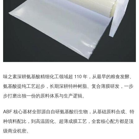
味之素深耕氨基酸精细化工领域超 110 年，从最早的粮食发酵、
氨基酸提纯工艺起步，长期深耕特种树脂、复合薄膜研发，一步
步打磨出独一份的原料体系与生产逻辑。
ABF 核心基材全部源自自研氨基酸衍生物，从基础原料合成、特
种填料配比，到高温固化、超薄成膜工艺，全套核心配方都是顶
级商业机密。