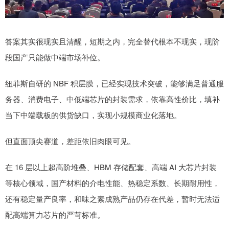
答案其实很现实且清醒，短期之内，完全替代根本不现实，现阶
段国产只能做中端市场补位。
纽菲斯自研的 NBF 积层膜，已经实现技术突破，能够满足普通服
务器、消费电子、中低端芯片的封装需求，依靠高性价比，填补
当下中端载板的供货缺口，实现小规模商业化落地。
但直面顶尖赛道，差距依旧肉眼可见。
在 16 层以上超高阶堆叠、HBM 存储配套、高端 AI 大芯片封装
等核心领域，国产材料的介电性能、热稳定系数、长期耐用性，
还有稳定量产良率，和味之素成熟产品仍存在代差，暂时无法适
配高端算力芯片的严苛标准。