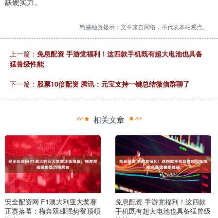
缺硬实力。
镕盛融资提示：文章来自网络，不代表本站观点。
上一篇：
免息配资 手游党福利！这四款手机既有超大电池也具备
猛兽级性能
下一篇：
股票10倍配资 腾讯：元宝支持一键总结微信群聊了
相关文章
安全配资网 F1澳大利亚大奖赛
免息配资 手游党福利！这四款
正赛落幕：梅奔双雄强势登顶领
手机既有超大电池也具备猛兽级