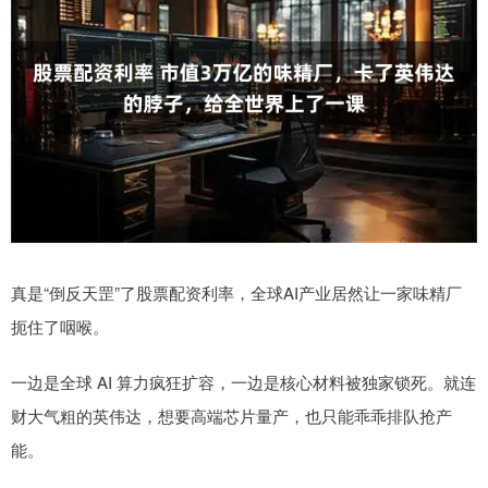
真是“倒反天罡”了股票配资利率，全球AI产业居然让一家味精厂
扼住了咽喉。
一边是全球 AI 算力疯狂扩容，一边是核心材料被独家锁死。就连
财大气粗的英伟达，想要高端芯片量产，也只能乖乖排队抢产
能。