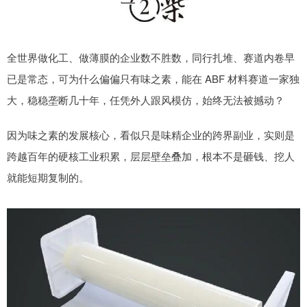
全世界做化工、做薄膜的企业数不胜数，同行扎堆、赛道内卷早
已是常态，可为什么偏偏只有味之素，能在 ABF 材料赛道一家独
大，稳稳垄断几十年，任凭外人跟风模仿，始终无法被撼动？
因为味之素的发展核心，看似只是味精企业的跨界副业，实则是
跨越百年的硬核工业积累，层层壁垒叠加，根本不是砸钱、挖人
就能短期复制的。