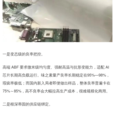
一是变态级的良率把控。
高端 ABF 要求微米级均匀度、强耐高温与抗形变能力，适配 AI
芯片长期高负载运行。味之素量产良率长期稳定在95%—98%，
瑕疵率极低；而国内新入局者即便做出样品，整体良率普遍卡在
75%～85%，高不良率会大幅拉高生产成本，很难规模化商用。
二是根深蒂固的供应链绑定。