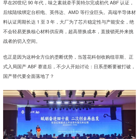
早在20世纪 90 年代，味之素就牵手英特尔完成初代 ABF 认证，
后续陆续绑定台积电、英伟达、AMD 等行业巨头。高端半导体材
料认证周期长达 1 至 3 年，大厂为了芯片稳定性与产能安全，绝
不会轻易更换核心材料供应商，超高替换成本，直接锁死外来挑
战者的切入空间。
也正是因为这种全方位的垄断优势，当莲花科创收购纽菲斯、正
式入局国产 ABF 赛道后，不少人开始讨论：日系垄断要被打破，
国产替代要全面落地了？