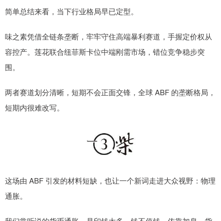
简单总结来看，当下行业格局早已定型。
味之素凭借全链条垄断，牢牢守住高端暴利赛道，手握定价权从
容控产。莲花联合纽菲斯卡位中端刚需市场，错位竞争稳步突
围。
两者赛道划分清晰，短期不会正面交锋，全球 ABF 的垄断格局，
短期内很难改写。
这场由 ABF 引发的材料短缺，也让一个新词走进大众视野：物理
通胀。
我们常听说的货币通胀，是印钱太多、钱不值钱，依靠加息、货