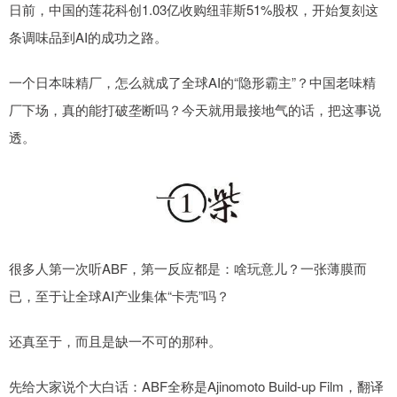
日前，中国的莲花科创1.03亿收购纽菲斯51%股权，开始复刻这
条调味品到AI的成功之路。
一个日本味精厂，怎么就成了全球AI的“隐形霸主”？中国老味精
厂下场，真的能打破垄断吗？今天就用最接地气的话，把这事说
透。
很多人第一次听ABF，第一反应都是：啥玩意儿？一张薄膜而
已，至于让全球AI产业集体“卡壳”吗？
还真至于，而且是缺一不可的那种。
先给大家说个大白话：ABF全称是Ajinomoto Build-up Film，翻译