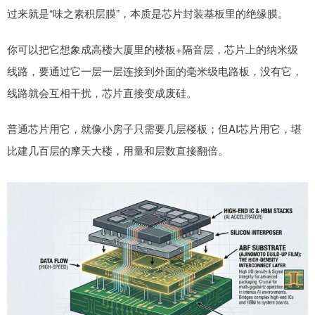
过来就是“味之素积层膜”，本质是芯片封装基板里的绝缘膜。
你可以把它想象成高楼大厦里的楼板+隔音层，芯片上的纳米级
线路，要通过它一层一层连接到外面的毫米级电路板，没有它，
线路就会互相干扰，芯片直接变成废硅。
普通芯片用它，就像小房子只需要几层楼板；但AI芯片用它，堪
比建几百层的摩天大楼，用量和层数直接翻倍。