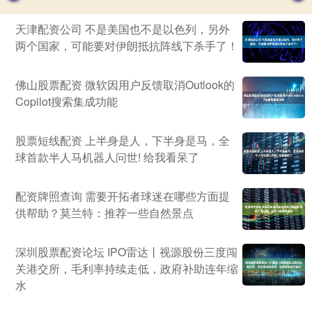
天津配资公司 不是美国也不是以色列，另外
两个国家，可能要对伊朗抵抗阵线下杀手了！
佛山股票配资 微软因用户反馈取消Outlook的
Copilot搜索集成功能
股票短线配资 上半身是人，下半身是马，全
球首款半人马机器人问世! 给我看呆了
配资牌照查询 需要开拓者球迷在哪些方面提
供帮助？莫兰特：推荐一些自然景点
深圳股票配资论坛 IPO雷达丨视源股份三度闯
关港交所，毛利率持续走低，政府补助连年缩
水