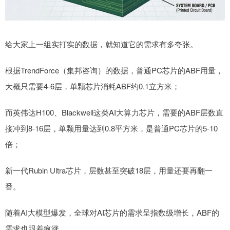
给大家上一组实打实的数据，就知道它的需求有多夸张。
根据TrendForce（集邦咨询）的数据，普通PC芯片的ABF用量，
大概只需要4-6层，单颗芯片消耗ABF约0.1立方米；
而英伟达H100、Blackwell这类AI大算力芯片，需要的ABF层数直
接冲到8-16层，单颗用量达到0.8平方米，是普通PC芯片的5-10
倍；
新一代Rubin Ultra芯片，层数甚至突破18层，用量还要再翻一
番。
随着AI大模型爆发，全球对AI芯片的需求呈指数级增长，ABF的
需求也跟着疯涨。