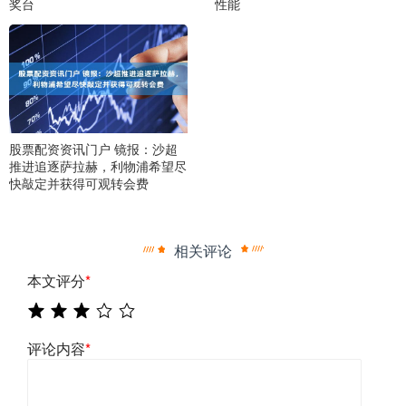
奖台
性能
股票配资资讯门户 镜报：沙超
推进追逐萨拉赫，利物浦希望尽
快敲定并获得可观转会费
相关评论
本文评分
*
评论内容
*