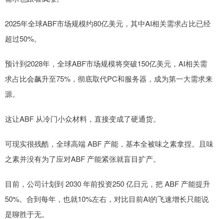
2025年全球ABF市场规模约80亿美元，其中AI相关需求占比已经
超过50%。
预计到2028年，全球ABF市场规模将突破150亿美元，AI相关需
求占比会飙升至75%，彻底取代PC和服务器，成为第一大需求来
源。
这让ABF 从冷门小众材料，直接变成了硬通货。
可现实很残酷，全球高端 ABF 产能，基本全被味之素拿捏。且味
之素并没有为了应对ABF 产能紧张就盲目扩产。
目前，公司计划到 2030 年前投资250 亿日元，把 ABF 产能提升
50%。合到每年，也就10%左右，对比目前AI的飞速增长只能说
是聊胜于无。