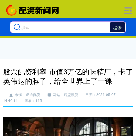
搜索
股票配资利率 市值3万亿的味精厂，卡了
英伟达的脖子，给全世界上了一课
来源：证通配资
网站：镕盛融资
日期：2026-05-07
14:40:14
查看：165