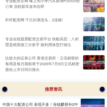
专业配资官网 曝上周小米汽车新增约5000份
订单 澎程新车发布在即
杆杆配资网 千亿封测龙头，2连板!
专业在线股票配资交易平台 快船高层：八村
塁是精英级三分射手 能利用体型打错位
比较大的证券公司 香港交易所：立讯精密的
每周及每月期权将于2026年7月9日立讯精密
股份上市日同日推出
推荐资讯
中国十大配资公司 表现不多！张镇麟替补2中