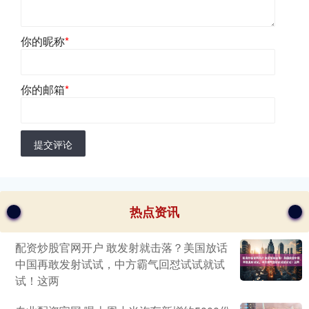
你的昵称
*
你的邮箱
*
提交评论
热点资讯
配资炒股官网开户 敢发射就击落？美国放话
中国再敢发射试试，中方霸气回怼试试就试
试！这两