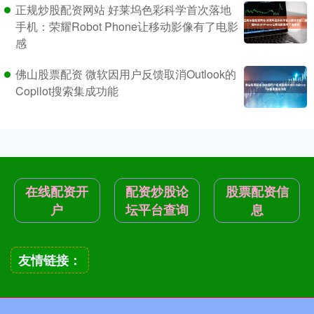
正规炒股配资网站 好莱坞色彩科学首次落地
手机：荣耀Robot Phone让移动影像有了电影
感
佛山股票配资 微软因用户反馈取消Outlook的
Copilot搜索集成功能
在线配资开
配资炒股论
股票配资信
户
坛平台查询
息
友情链接：