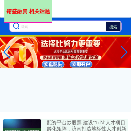
镕盛融资 相关话题
搜索
配资平台炒股票 建设“1+N”人才项目
孵化矩阵，济南打造地标性人才创新