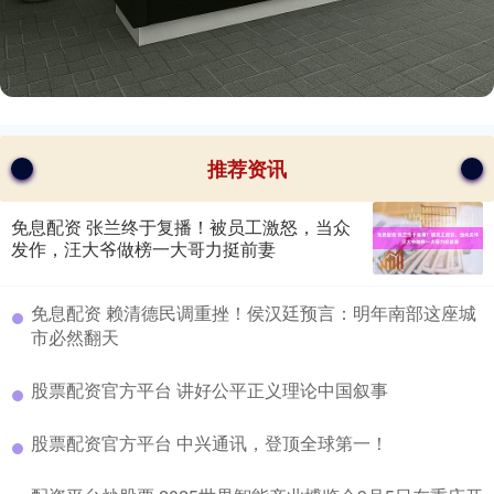
推荐资讯
免息配资 张兰终于复播！被员工激怒，当众
发作，汪大爷做榜一大哥力挺前妻
​免息配资 赖清德民调重挫！侯汉廷预言：明年南部这座城
市必然翻天
​股票配资官方平台 讲好公平正义理论中国叙事
​股票配资官方平台 中兴通讯，登顶全球第一！