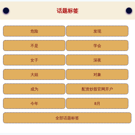
话题标签
危险
发现
不是
学会
女子
深夜
大姐
对象
成为
配资炒股官网开户
今年
8月
全部话题标签