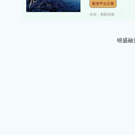
配资平台正规
来源：翻翻策略
镕盛融