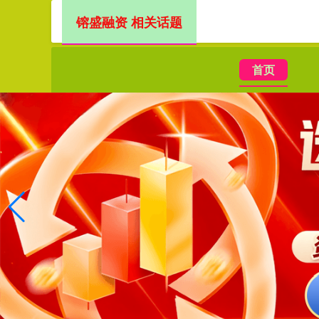
镕盛融资 相关话题
首页