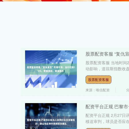
股票配资客服 “复仇
股票配资客服 当地时间
动影响，道琼斯指数收盘下
股票配资客服
来源：唯信配资
配资平台正规 巴黎
配资平台正规 2月27
移送审判，球员是否应在