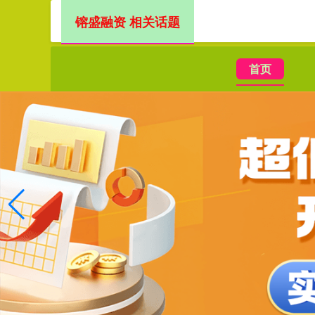
镕盛融资 相关话题
首页