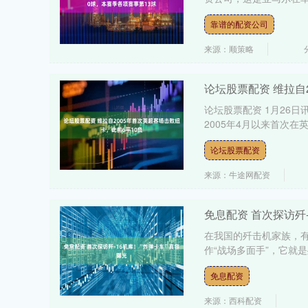
靠谱的配资公司
来源：顺策略
论坛股票配资 维拉自
论坛股票配资 1月26日
2005年4月以来首次在英
论坛股票配资
来源：牛途网配资
免息配资 首次探访歼
在我国的歼击机家族，
作“战场多面手”，它就是
免息配资
来源：西科配资