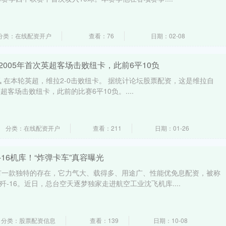
分类：在线配资开户
查看：76
日期：02-08
2005年首次英超客场击败纽卡，此前6平10负
讯 在本轮英超，维拉2-0击败纽卡。 据统计论坛股票配资，这是维拉自
超客场击败纽卡，此前的比赛6平10负。....
分类：在线配资开户
查看：211
日期：01-26
-16机库！“炸弹卡车”真容曝光
有一款独特的存在，它力气大、载得多、用途广、性能优免息配资，被称
歼-16。近日，总台空天逐梦独家走进航空工业沈飞机库....
分类：股票配资信息
查看：139
日期：10-08