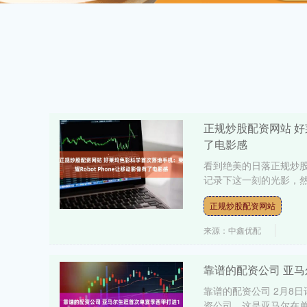
正规炒股配资网站 好
了电影感
看到绝美的日落正规炒
记录下这一刻的光影，然
正规炒股配资网站
来源：中鑫优配
靠谱的配资公司 亚马
靠谱的配资公司 2月8
资公司，这是亚马尔在单