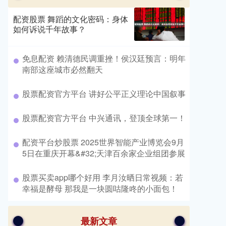
配资股票 舞蹈的文化密码：身体
如何诉说千年故事？
​免息配资 赖清德民调重挫！侯汉廷预言：明年
南部这座城市必然翻天
​股票配资官方平台 讲好公平正义理论中国叙事
​股票配资官方平台 中兴通讯，登顶全球第一！
​配资平台炒股票 2025世界智能产业博览会9月
5日在重庆开幕&#32;天津百余家企业组团参展
​股票买卖app哪个好用 李月汝晒日常视频：若
幸福是酵母 那我是一块圆咕隆咚的小面包！
最新文章