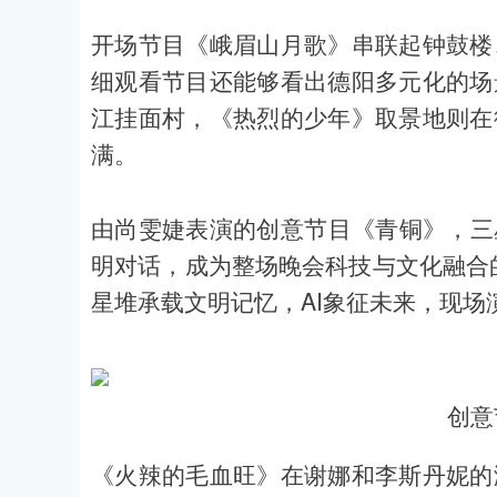
开场节目《峨眉山月歌》串联起钟鼓楼
细观看节目还能够看出德阳多元化的场
江挂面村，《热烈的少年》取景地则在
满。
由尚雯婕表演的创意节目《青铜》，三
明对话，成为整场晚会科技与文化融合
星堆承载文明记忆，AI象征未来，现场
创意
《火辣的毛血旺》在谢娜和李斯丹妮的