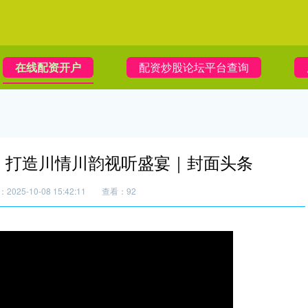
在线配资开户
配资炒股论坛平台查询
阳 打造川情川韵视听盛宴｜封面头条
2025-10-08 15:42:11
查看：92