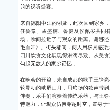
韵的视听盛宴。
来自德阳中江的谢娜，此次回到家乡，
任鲁豫、孟盛楠、鲁健及侯佩岑共同
场，瞬间拉近了与观众的距离。谢娜还
毛血旺》。街头巷间，两人用极具感染力
四川饮食文化展现得淋漓尽致。从美食
勾起无数人的家乡记忆 。
在晚会的开篇，来自成都的歌手王铮亮
轮灵动的峨眉山月，用悠扬的歌声带到
伴奏，乐手们演奏着传统乐器，与王铮
特魅力，让观众仿佛穿越时空，置身于