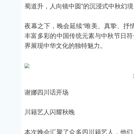
蜀道升，人向镜中圆”的沉浸式中秋幻境
夜幕之下，晚会延续“唯美、真挚、抒
丰富多彩的中国传统元素与中秋节日符
界展现中华文化的独特魅力。
谢娜四川话开场
川籍艺人闪耀秋晚
本次晚会汇聚了众多四川籍艺人，他们