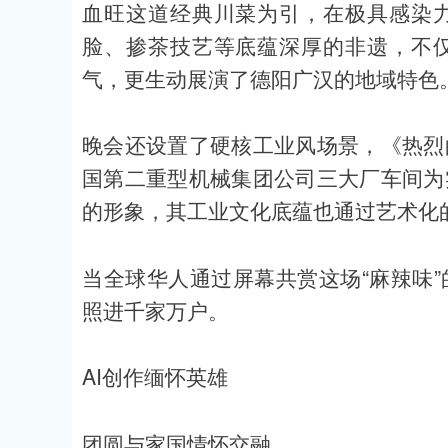
血旺这道经典川菜为引，在极具感染
脸、掺茶技艺等底蕴深厚的非遗，不
气，更生动展演了德阳广汉的地域特色
晚会还设置了硬核工业风场景，《热烈
国第二重型机械集团公司三大厂车间为
的形象，其工业文化底蕴也通过艺术化
当全球华人通过屏幕共赏这场“麻辣味
照进千家万户。
AI创作缅怀英雄
团圆与家国情怀交融