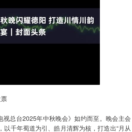
股票
电视总台2025年中秋晚会》如约而至。晚会主会
，以千年蜀道为引、皓月清辉为核，打造出“月从