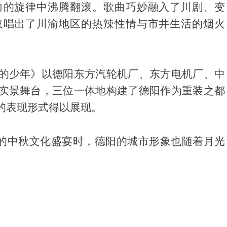
力的旋律中沸腾翻滚。歌曲巧妙融入了川剧、变
仅唱出了川渝地区的热辣性情与市井生活的烟火
。
的少年》以德阳东方汽轮机厂、东方电机厂、中
实景舞台，三位一体地构建了德阳作为重装之都
的表现形式得以展现。
”的中秋文化盛宴时，德阳的城市形象也随着月光