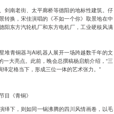
、剑南老街、太平廊桥等德阳的地标性建筑。仔
景转换，宋佳演唱的《不如一个你》取景地在中
德阳东方汽轮机厂和东方电机厂，工业硬核风满
星堆青铜器与AI机器人展开一场跨越数千年的文
的一大亮点。此前，晚会总撰稿杨启舫介绍，“三
演绎定格当下，形成三位一体的艺术张力。”
节目《青铜》
演绎下，则如同一锅沸腾的四川风情画卷，以毛