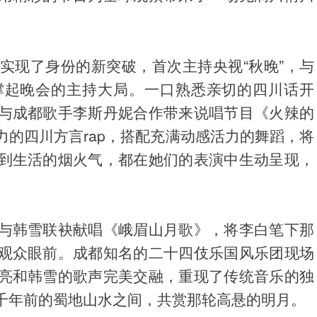
实现了身份的新突破，首次主持央视“秋晚”，与
撑起晚会的主持大局。一口熟悉亲切的四川话开
与成都歌手李斯丹妮合作带来说唱节目《火辣的
的四川方言rap，搭配充满动感活力的舞蹈，将
到生活的烟火气，都在她们的表演中生动呈现，
与韩雪联袂献唱《峨眉山月歌》，将李白笔下那
观众眼前。成都知名的二十四伎乐国风乐团现场
亮和韩雪的歌声完美交融，重现了传统音乐的独
千年前的蜀地山水之间，共赏那轮高悬的明月。