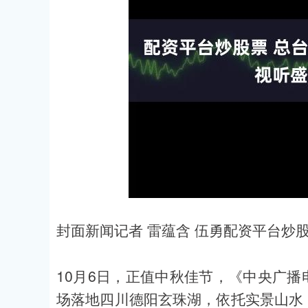
封面新闻记者 雷蕴含 伍勇配资平台炒
10月6日，正值中秋佳节，《中央广播
场落地四川德阳玄珠湖，依托实景山水