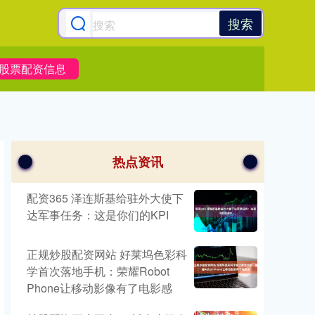
搜索
股票配资信息
热点资讯
配资365 泽连斯基给驻外大使下
达军事任务：这是你们的KPI
正规炒股配资网站 好莱坞色彩科
学首次落地手机：荣耀Robot
Phone让移动影像有了电影感