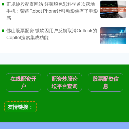
正规炒股配资网站 好莱坞色彩科学首次落地
手机：荣耀Robot Phone让移动影像有了电影
感
佛山股票配资 微软因用户反馈取消Outlook的
Copilot搜索集成功能
在线配资开
配资炒股论
股票配资信
户
坛平台查询
息
友情链接：