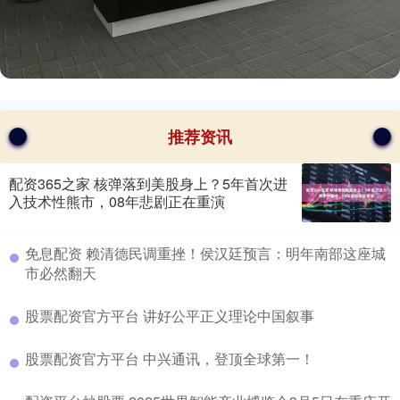
推荐资讯
配资365之家 核弹落到美股身上？5年首次进
入技术性熊市，08年悲剧正在重演
​免息配资 赖清德民调重挫！侯汉廷预言：明年南部这座城
市必然翻天
​股票配资官方平台 讲好公平正义理论中国叙事
​股票配资官方平台 中兴通讯，登顶全球第一！