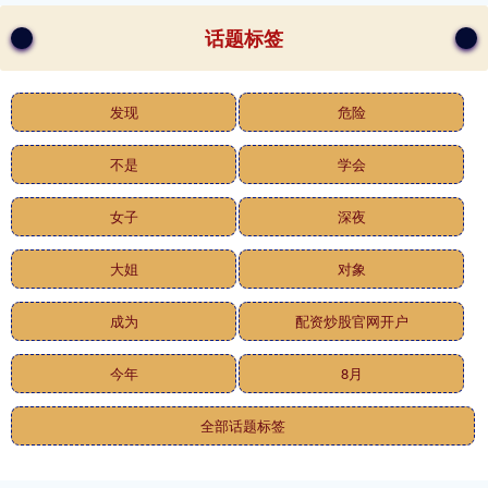
话题标签
发现
危险
不是
学会
女子
深夜
大姐
对象
成为
配资炒股官网开户
今年
8月
全部话题标签